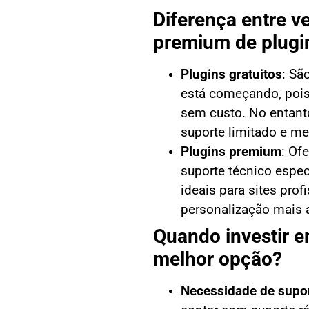
Diferença entre ve
premium de plugi
Plugins gratuitos
:
São
está começando, pois
sem custo. No entant
suporte limitado e me
Plugins premium
:
Ofe
suporte técnico espec
ideais para sites pro
personalização mais 
Quando investir e
melhor opção?
Necessidade de suport