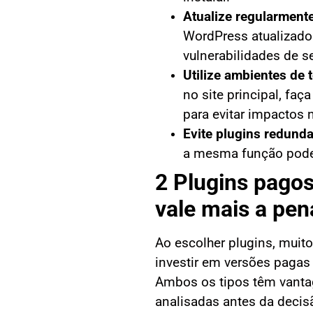
Atualize regularment
WordPress atualizados
vulnerabilidades de s
Utilize ambientes de 
no site principal, faç
para evitar impactos 
Evite plugins redund
a mesma função pode 
2 Plugins pagos
vale mais a pen
Ao escolher plugins, muit
investir em versões pagas 
Ambos os tipos têm vanta
analisadas antes da decisã