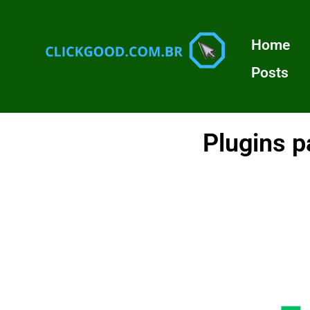
Home
Posts
Plugins p