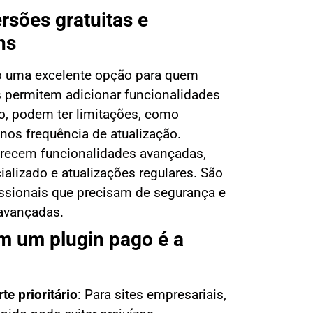
rsões gratuitas e
ns
 uma excelente opção para quem
 permitem adicionar funcionalidades
o, podem ter limitações, como
nos frequência de atualização.
recem funcionalidades avançadas,
ializado e atualizações regulares. São
fissionais que precisam de segurança e
avançadas.
m um plugin pago é a
e prioritário
:
Para sites empresariais,