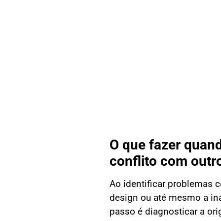
O que fazer quan
conflito com outr
Ao identificar problemas 
design ou até mesmo a inac
passo é diagnosticar a ori