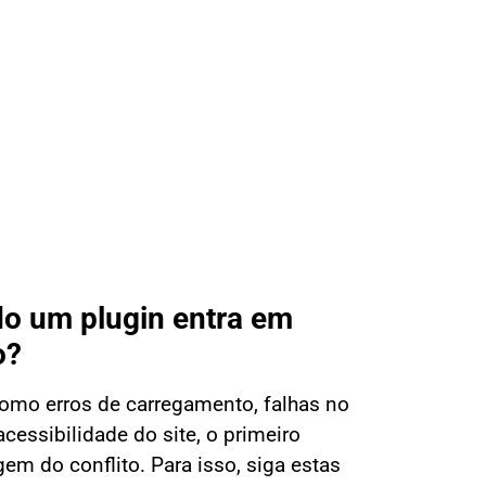
do um plugin entra em
o?
como erros de carregamento, falhas no
essibilidade do site, o primeiro
gem do conflito. Para isso, siga estas