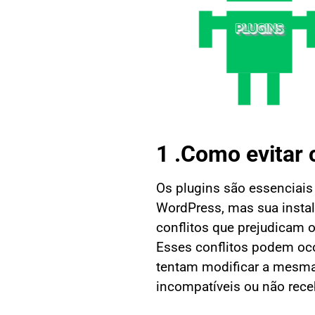
1 .Como evitar 
Os plugins são essenciais
WordPress, mas sua insta
conflitos que prejudicam 
Esses conflitos podem oco
tentam modificar a mesma 
incompatíveis ou não rece