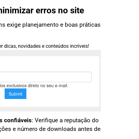
inimizar erros no site
gins exige planejamento e boas práticas
r dicas, novidades e conteúdos incríveis!
s confiáveis
:
Verifique a reputação do
ações e número de downloads antes de