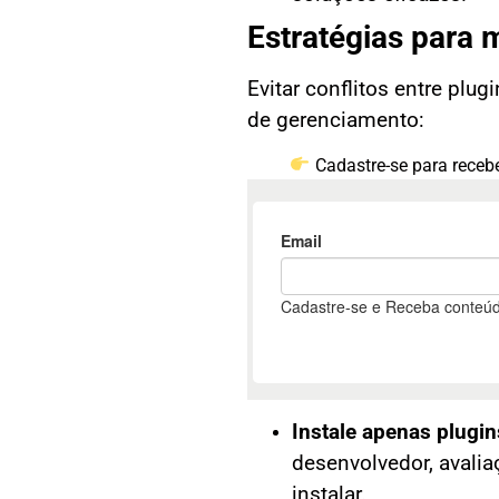
Estratégias para m
Evitar conflitos entre plu
de gerenciamento:
Cadastre-se para recebe
Instale apenas plugin
desenvolvedor, avali
instalar.