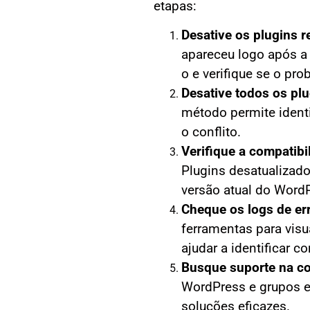
etapas:
Desative os plugins 
apareceu logo após a 
o e verifique se o pr
Desative todos os plu
método permite ident
o conflito.
Verifique a compatib
Plugins desatualizad
versão atual do Word
Cheque os logs de er
ferramentas para visua
ajudar a identificar co
Busque suporte na c
WordPress e grupos e
soluções eficazes.