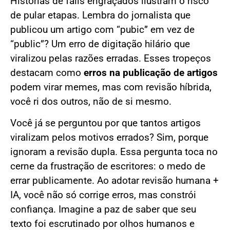
Histórias de fails engraçados ilustram o risco
de pular etapas. Lembra do jornalista que
publicou um artigo com “pubic” em vez de
“public”? Um erro de digitação hilário que
viralizou pelas razões erradas. Esses tropeços
destacam como
erros na publicação de artigos
podem virar memes, mas com revisão híbrida,
você ri dos outros, não de si mesmo.
Você já se perguntou por que tantos artigos
viralizam pelos motivos errados? Sim, porque
ignoram a revisão dupla. Essa pergunta toca no
cerne da frustração de escritores: o medo de
errar publicamente. Ao adotar revisão humana +
IA, você não só corrige erros, mas constrói
confiança. Imagine a paz de saber que seu
texto foi escrutinado por olhos humanos e