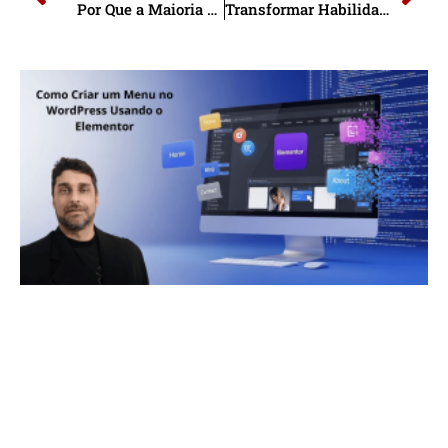
Por Que a Maioria Desiste Rápido na Internet
Transformar Habilidade em Blog Rentável: Guia Prático