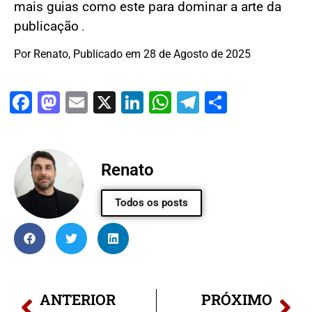
mais guias como este para dominar a arte da
publicação
.
Por Renato, Publicado em 28 de Agosto de 2025
Facebook
Mastodon
Email
X
LinkedIn
WhatsApp
Telegram
Share
Renato
Todos os posts
ANTERIOR
PRÓXIMO