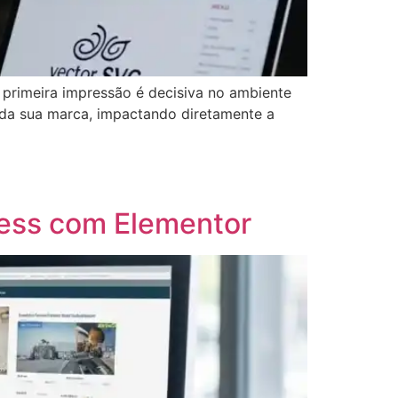
primeira impressão é decisiva no ambiente
l da sua marca, impactando diretamente a
ress com Elementor