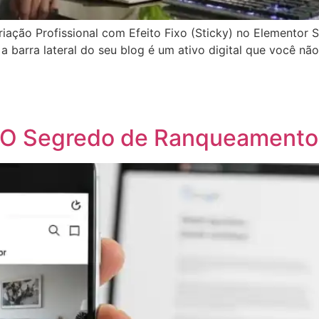
ção Profissional com Efeito Fixo (Sticky) no Elementor Se
 a barra lateral do seu blog é um ativo digital que você n
App
egram
hare
: O Segredo de Ranqueamento