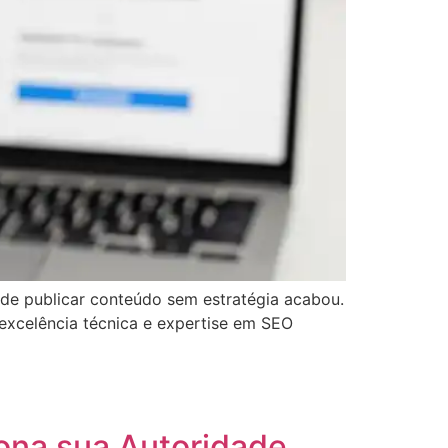
e publicar conteúdo sem estratégia acabou.
o excelência técnica e expertise em SEO
ona sua Autoridade.