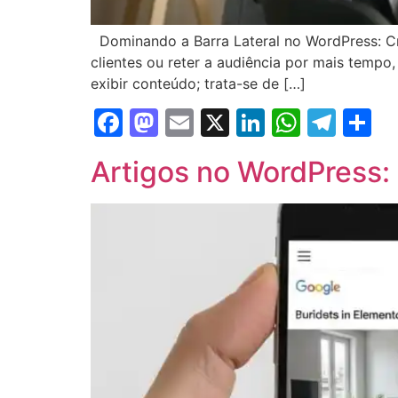
Dominando a Barra Lateral no WordPress: Cria
clientes ou reter a audiência por mais tempo,
exibir conteúdo; trata-se de […]
Facebook
Mastodon
Email
X
LinkedIn
Whats
Tel
S
Artigos no WordPress