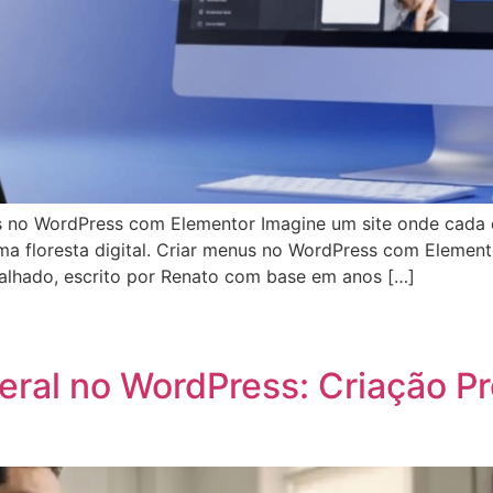
is no WordPress com Elementor Imagine um site onde cada c
a floresta digital. Criar menus no WordPress com Element
alhado, escrito por Renato com base em anos […]
App
egram
hare
ral no WordPress: Criação Pr