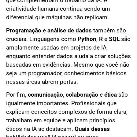
que complementam o trabalho da IA. A
criatividade humana continua sendo um
diferencial que máquinas não replicam.
Programação
e
análise de dados
também são
cruciais. Linguagens como
Python
,
R
e
SQL
são
amplamente usadas em projetos de IA,
enquanto entender dados ajuda a criar soluções
baseadas em evidências. Mesmo que você não
seja um programador, conhecimentos básicos
nessas áreas abrem portas.
Por fim,
comunicação
,
colaboração
e
ética
são
igualmente importantes. Profissionais que
explicam conceitos complexos de forma clara,
trabalham em equipe e aplicam princípios
éticos na IA se destacam.
Quais dessas