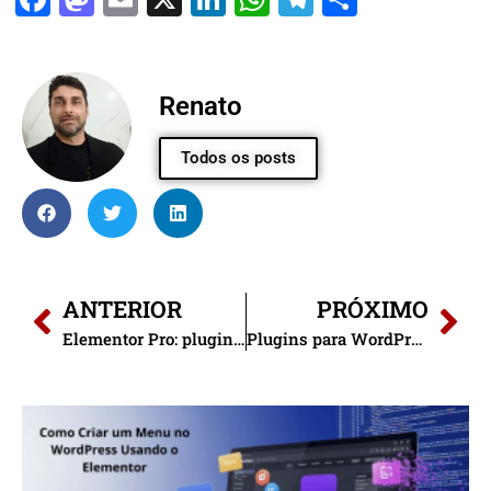
Renato
Todos os posts
ANTERIOR
PRÓXIMO
Elementor Pro: plugin Essencial para Design de Site.
Plugins para WordPress: Como Escolher e Usar