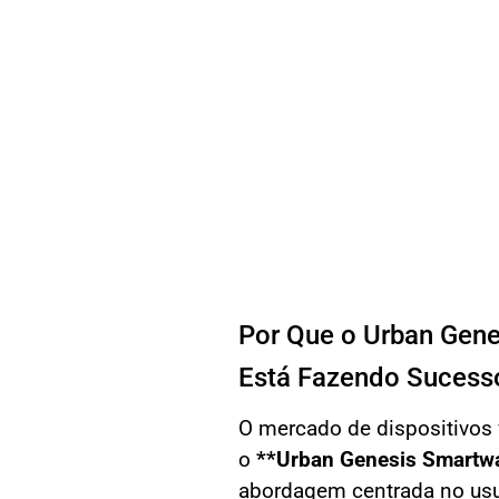
Por Que o Urban Ge
Está Fazendo Sucess
O mercado de dispositivos 
o
**Urban Genesis Smartw
abordagem centrada no usu