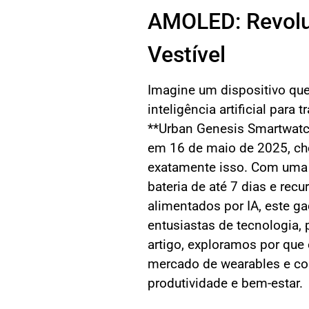
AMOLED: Revolu
Vestível
Imagine um dispositivo que
inteligência artificial para 
**Urban Genesis Smartwat
em 16 de maio de 2025, c
exatamente isso. Com uma t
bateria de até 7 dias e re
alimentados por IA, este ga
entusiastas de tecnologia, 
artigo, exploramos por que
mercado de wearables e co
produtividade e bem-estar.