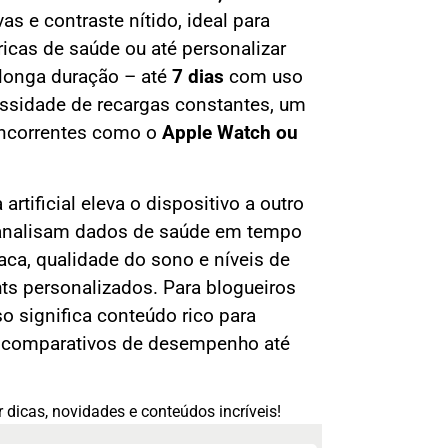
as e contraste nítido, ideal para
tricas de saúde ou até personalizar
 longa duração – até
7 dias
com uso
ssidade de recargas constantes, um
concorrentes como o
Apple Watch ou
artificial eleva o dispositivo a outro
 analisam dados de saúde em tempo
aca, qualidade do sono e níveis de
hts personalizados. Para blogueiros
sso significa conteúdo rico para
e comparativos de desempenho até
 dicas, novidades e conteúdos incríveis!