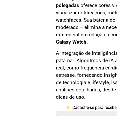
polegadas
oferece cores viv
visualizar notificações, mé
watchfaces. Sua bateria de
moderado – elimina a nece
diferencial em relação a 
Galaxy Watch.
A integração de inteligência 
patamar. Algoritmos de IA
real, como frequência cardí
estresse, fornecendo insig
de tecnologia e lifestyle, i
análises detalhadas, desd
dicas de uso.
Cadastre-se para receber