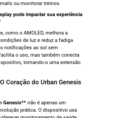
e-mails ou monitorar treinos.
splay pode impactar sua experiência
?
ade, como o AMOLED, melhora a
condições de luz e reduz a fadiga
uas notificações ao sol sem
 facilita o uso, mas também conecta
spositivo, tornando-o uma extensão
al: O Coração do Urban Genesis
n Genesis**
não é apenas um
revolução prática. O dispositivo usa
 oferecer monitoramento de saúde