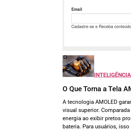
INTELIGÊNCIA
O Que Torna a Tela 
A tecnologia AMOLED garant
visual superior. Comparada
energia ao exibir pretos pr
bateria. Para usuários, iss