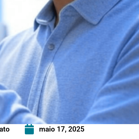
ato
maio 17, 2025