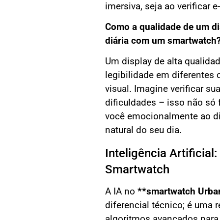
imersiva, seja ao verificar 
Como a qualidade de um di
diária com um smartwatch
Um display de alta qualid
legibilidade em diferentes 
visual. Imagine verificar s
dificuldades – isso não só
você emocionalmente ao di
natural do seu dia.
Inteligência Artifici
Smartwatch
A IA no
**smartwatch Urba
diferencial técnico; é uma 
algoritmos avançados para