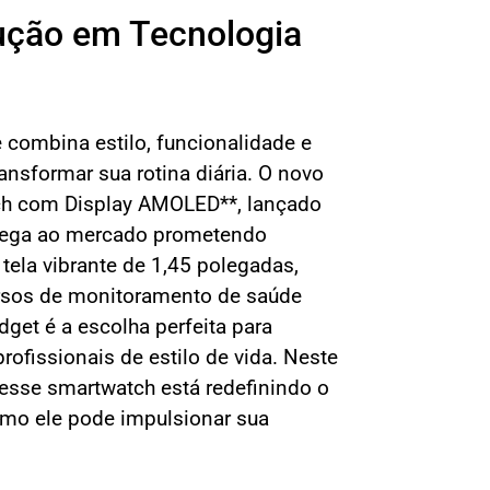
ção em Tecnologia
 combina estilo, funcionalidade e
transformar sua rotina diária. O novo
ch com Display AMOLED**, lançado
hega ao mercado prometendo
ela vibrante de 1,45 polegadas,
cursos de monitoramento de saúde
dget é a escolha perfeita para
profissionais de estilo de vida. Neste
 esse smartwatch está redefinindo o
mo ele pode impulsionar sua