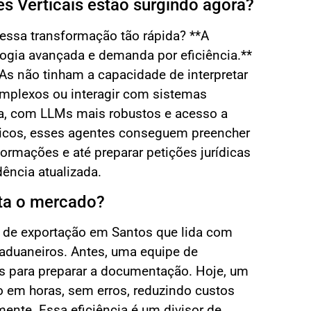
s Verticais estão surgindo agora?
 essa transformação tão rápida? **A
gia avançada e demanda por eficiência.**
IAs não tinham a capacidade de interpretar
mplexos ou interagir com sistemas
a, com LLMs mais robustos e acesso a
icos, esses agentes conseguem preencher
nformações e até preparar petições jurídicas
ência atualizada.
ta o mercado?
de exportação em Santos que lida com
aduaneiros. Antes, uma equipe de
as para preparar a documentação. Hoje, um
so em horas, sem erros, reduzindo custos
ente. Essa eficiência é um divisor de