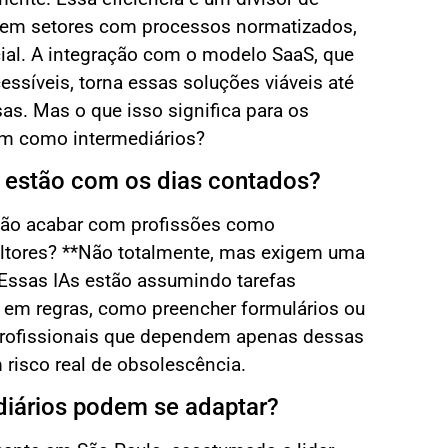
 em setores com processos normatizados,
cial. A integração com o modelo SaaS, que
essíveis, torna essas soluções viáveis até
s. Mas o que isso significa para os
am como intermediários?
s estão com os dias contados?
 vão acabar com profissões como
ltores? **Não totalmente, mas exigem uma
 Essas IAs estão assumindo tarefas
s em regras, como preencher formulários ou
Profissionais que dependem apenas dessas
risco real de obsolescência.
iários podem se adaptar?