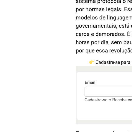
sistema protocola o r
por normas legais. E
modelos de linguagem
governamentais, está 
caros e demorados. É 
horas por dia, sem pa
por que essa revoluçã
Cadastre-se para 