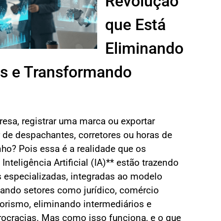
Revolução
que Está
Eliminando
os e Transformando
resa, registrar uma marca ou exportar
 de despachantes, corretores ou horas de
ho? Pois essa é a realidade que os
Inteligência Artificial (IA)** estão trazendo
 especializadas, integradas ao modelo
nando setores como jurídico, comércio
orismo, eliminando intermediários e
rocracias. Mas como isso funciona, e o que