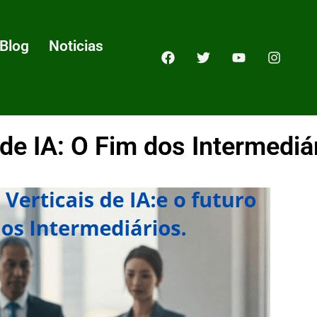
Blog
Noticias
de IA: O Fim dos Intermediá