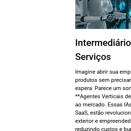
Intermediári
Serviços
Imagine abrir sua emp
produtos sem precisar
espera. Parece um son
**Agentes Verticais de 
ao mercado. Essas IAs
SaaS, estão revolucio
exterior e empreended
reduzindo custos e bu