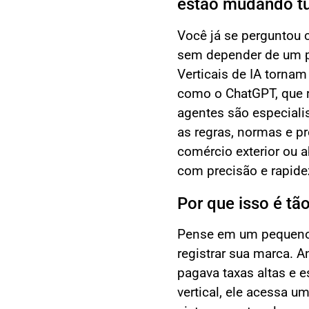
estão mudando t
Você já se perguntou 
sem depender de um pr
Verticais de IA tornam
como o ChatGPT, que 
agentes são especiali
as regras, normas e p
comércio exterior ou 
com precisão e rapide
Por que isso é tã
Pense em um pequeno 
registrar sua marca. A
pagava taxas altas e
vertical, ele acessa u