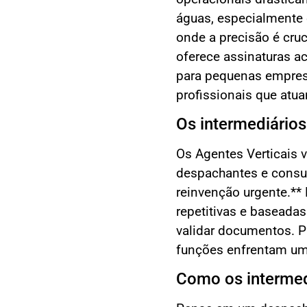
águas, especialmente
onde a precisão é cru
oferece assinaturas ac
para pequenas empresa
profissionais que atu
Os intermediário
Os Agentes Verticais
despachantes e consu
reinvenção urgente.**
repetitivas e baseada
validar documentos. 
funções enfrentam um 
Como os intermed