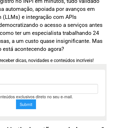
egistro no INPI em minutos, tudo validado
ssa automação, apoiada por avanços em
 (LLMs) e integração com APIs
democratizando o acesso a serviços antes
como ter um especialista trabalhando 24
usas, a um custo quase insignificante. Mas
o está acontecendo agora?
receber dicas, novidades e conteúdos incríveis!