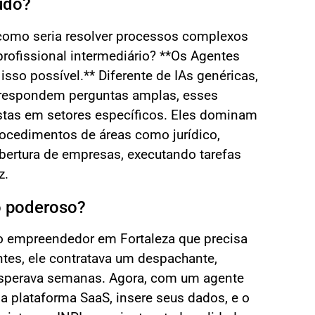
udo?
como seria resolver processos complexos
ofissional intermediário? **Os Agentes
 isso possível.** Diferente de IAs genéricas,
respondem perguntas amplas, esses
stas em setores específicos. Eles dominam
rocedimentos de áreas como jurídico,
abertura de empresas, executando tarefas
z.
o poderoso?
empreendedor em Fortaleza que precisa
ntes, ele contratava um despachante,
 esperava semanas. Agora, com um agente
ma plataforma SaaS, insere seus dados, e o