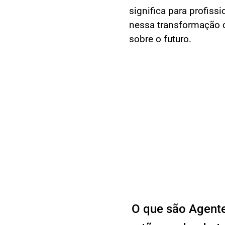
significa para profis
nessa transformação 
sobre o futuro.
O que são Agentes