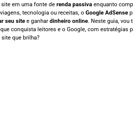
u site em uma fonte de
renda passiva
enquanto compa
iagens, tecnologia ou receitas, o
Google AdSense
p
r seu site
e ganhar
dinheiro online
. Neste guia, vou 
que conquista leitores e o Google, com estratégias p
site que brilha?