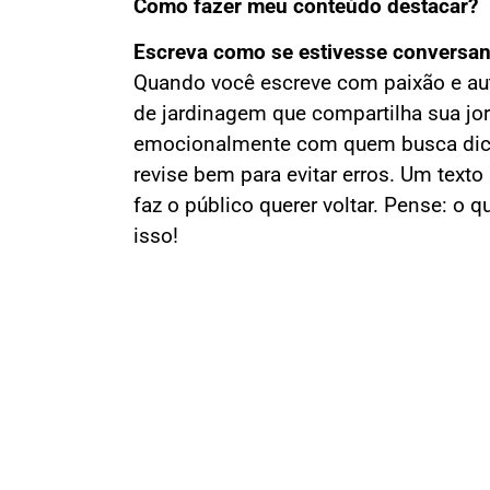
Como fazer meu conteúdo destacar?
Escreva como se estivesse conversand
Quando você escreve com paixão e aut
de jardinagem que compartilha sua jor
emocionalmente com quem busca dicas 
revise bem para evitar erros. Um texto
faz o público querer voltar. Pense: o q
isso!