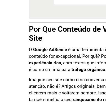
Por Que
Conteúdo de V
Site
O
Google AdSense
é uma ferramenta i
conteúdo for excepcional. Por quê? P
experiência rica
, com textos que inf
é como um imã para
tráfego orgânico
Imagine seu site como uma conversa 
atenção, não é? Artigos originais, bem
clicarem mais e voltarem sempre. Is
também melhora seu
ranqueamento n