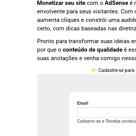
Monetizar seu site
com o
AdSense
é m
envolvente para seus visitantes. Com 
aumenta cliques e constrói uma audiên
certo, com dicas baseadas nas diretri
Pronto para transformar suas ideias 
por que o
conteúdo de qualidade
é ess
suas anotações e venha comigo nessa
Cadastre-se para 