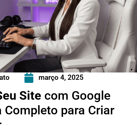
ato
março 4, 2025
Seu Site
com Google
 Completo para Criar
r