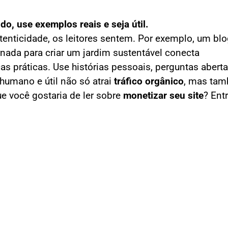
o, use exemplos reais e seja útil.
enticidade, os leitores sentem. Por exemplo, um blo
nada para criar um jardim sustentável conecta
práticas. Use histórias pessoais, perguntas aberta
 humano e útil não só atrai
tráfico orgânico
, mas ta
ue você gostaria de ler sobre
monetizar seu site
? Ent