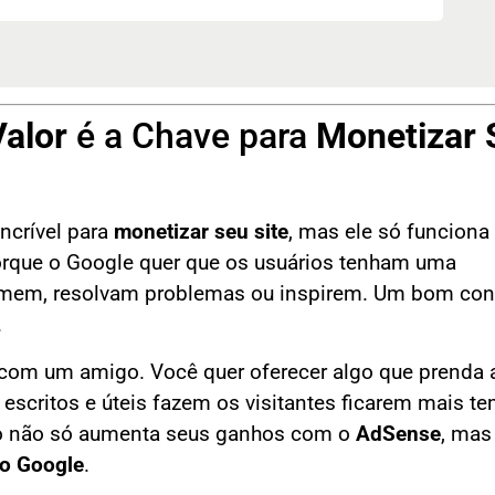
alor
é a Chave para
Monetizar 
ncrível para
monetizar seu site
, mas ele só funciona
orque o Google quer que os usuários tenham uma
ormem, resolvam problemas ou inspirem. Um bom co
.
com um amigo. Você quer oferecer algo que prenda 
 escritos e úteis fazem os visitantes ficarem mais t
so não só aumenta seus ganhos com o
AdSense
, mas
o Google
.