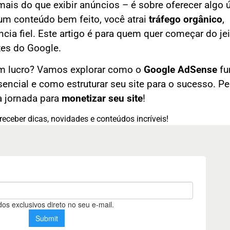
ais do que exibir anúncios – é sobre oferecer algo út
um conteúdo bem feito, você atrai
tráfego orgânico
,
cia fiel. Este artigo é para quem quer começar do jei
zes do Google.
em lucro? Vamos explorar como o
Google AdSense
fu
encial e como estruturar seu site para o sucesso. P
 jornada para
monetizar seu site
!
receber dicas, novidades e conteúdos incríveis!