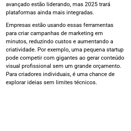
avançado estão liderando, mas 2025 trará
plataformas ainda mais integradas.
Empresas estão usando essas ferramentas
para criar campanhas de marketing em
minutos, reduzindo custos e aumentando a
criatividade. Por exemplo, uma pequena startup
pode competir com gigantes ao gerar conteúdo
visual profissional sem um grande orçamento.
Para criadores individuais, é uma chance de
explorar ideias sem limites técnicos.