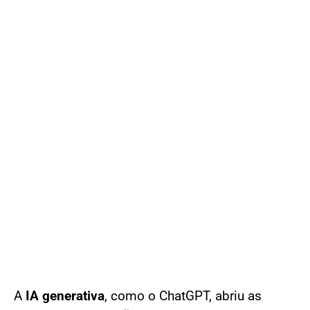
A
IA generativa
, como o ChatGPT, abriu as