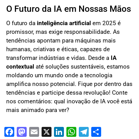
O Futuro da IA em Nossas Mãos
O futuro da
inteligência artificial
em 2025 é
promissor, mas exige responsabilidade. As
tendências apontam para máquinas mais
humanas, criativas e éticas, capazes de
transformar indústrias e vidas. Desde a
IA
contextual
até soluções sustentáveis, estamos
moldando um mundo onde a tecnologia
amplifica nosso potencial. Fique por dentro das
tendências e participe dessa revolução! Conte
nos comentários: qual inovação de IA você está
mais animado para ver?
Facebook
Mastodon
Email
X
LinkedIn
WhatsApp
Telegram
Share