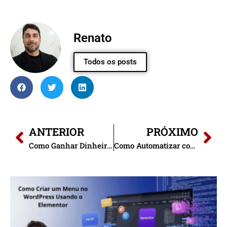
Renato
Todos os posts
ANTERIOR
PRÓXIMO
Como Ganhar Dinheiro com Blog: Estratégias de Tráfego Orgânico
Como Automatizar com IA: 7 Dicas para Transformar Sua Rotina