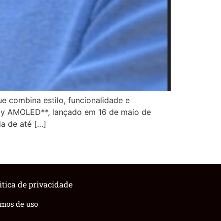
 combina estilo, funcionalidade e
play AMOLED**, lançado em 16 de maio de
a de até […]
itica de privacidade
rmos de uso