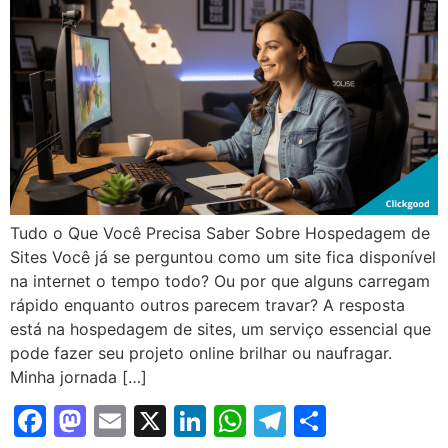
Tudo o Que Você Precisa Saber Sobre Hospedagem de
Sites Você já se perguntou como um site fica disponível
na internet o tempo todo? Ou por que alguns carregam
rápido enquanto outros parecem travar? A resposta
está na hospedagem de sites, um serviço essencial que
pode fazer seu projeto online brilhar ou naufragar.
Minha jornada […]
Facebook
Mastodon
Email
X
LinkedIn
WhatsApp
Telegram
Share