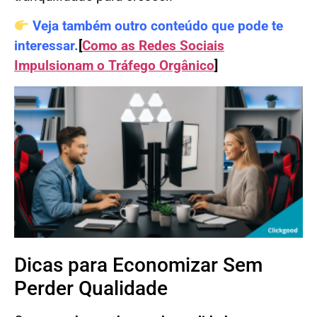
Veja também outro conteúdo que pode te
interessar.
[
Como as Redes Sociais
Impulsionam o Tráfego Orgânico
]
Dicas para Economizar Sem
Perder Qualidade