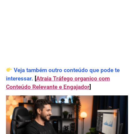
Veja também outro conteúdo que pode te
interessar.
[
Atraia Tráfego organico com
Conteúdo Relevante e Engajador
]