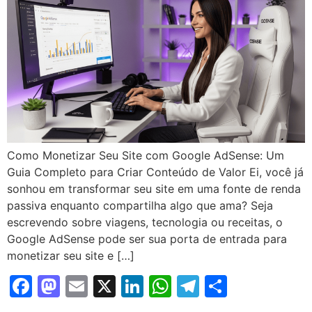
Como Monetizar Seu Site com Google AdSense: Um
Guia Completo para Criar Conteúdo de Valor Ei, você já
sonhou em transformar seu site em uma fonte de renda
passiva enquanto compartilha algo que ama? Seja
escrevendo sobre viagens, tecnologia ou receitas, o
Google AdSense pode ser sua porta de entrada para
monetizar seu site e […]
Facebook
Mastodon
Email
X
LinkedIn
WhatsApp
Telegram
Share