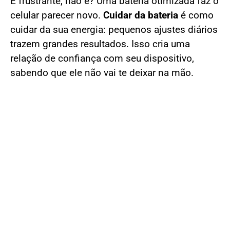
É frustrante, não é? Uma bateria otimizada faz o
celular parecer novo.
Cuidar da bateria
é como
cuidar da sua energia: pequenos ajustes diários
trazem grandes resultados. Isso cria uma
relação de confiança com seu dispositivo,
sabendo que ele não vai te deixar na mão.