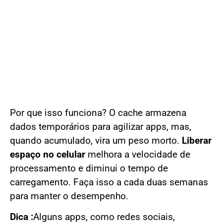
Por que isso funciona? O cache armazena
dados temporários para agilizar apps, mas,
quando acumulado, vira um peso morto.
Liberar
espaço no celular
melhora a velocidade de
processamento e diminui o tempo de
carregamento. Faça isso a cada duas semanas
para manter o desempenho.
Dica :
Alguns apps, como redes sociais,