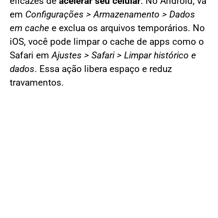
eficazes de
acelerar seu celular
. No Android, vá
em
Configurações > Armazenamento > Dados
em cache
e exclua os arquivos temporários. No
iOS, você pode limpar o cache de apps como o
Safari em
Ajustes > Safari > Limpar histórico e
dados
. Essa ação libera espaço e reduz
travamentos.