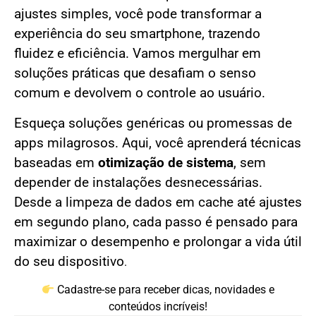
ajustes simples, você pode transformar a
experiência do seu smartphone, trazendo
fluidez e eficiência. Vamos mergulhar em
soluções práticas que desafiam o senso
comum e devolvem o controle ao usuário.
Esqueça soluções genéricas ou promessas de
apps milagrosos. Aqui, você aprenderá técnicas
baseadas em
otimização de sistema
, sem
depender de instalações desnecessárias.
Desde a limpeza de dados em cache até ajustes
em segundo plano, cada passo é pensado para
maximizar o desempenho e prolongar a vida útil
do seu dispositivo
.
Cadastre-se para receber dicas, novidades e
conteúdos incríveis!