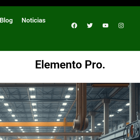
Blog
Noticias
Elemento Pro.