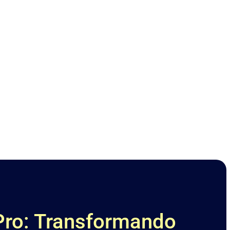
Pro: Transformando