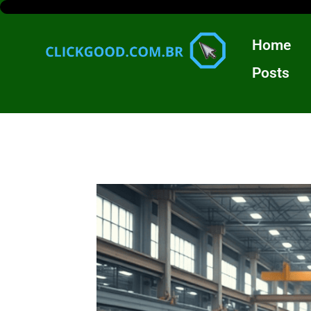
Home
Posts