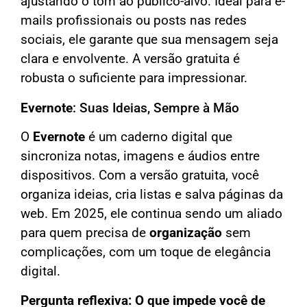
ajustando o tom ao público-alvo. Ideal para e-
mails profissionais ou posts nas redes
sociais, ele garante que sua mensagem seja
clara e envolvente. A versão gratuita é
robusta o suficiente para impressionar.
Evernote
: Suas Ideias, Sempre à Mão
O
Evernote
é um caderno digital que
sincroniza notas, imagens e áudios entre
dispositivos. Com a versão gratuita, você
organiza ideias, cria listas e salva páginas da
web. Em 2025, ele continua sendo um aliado
para quem precisa de
organização
sem
complicações, com um toque de elegância
digital.
Pergunta reflexiva: O que impede você de