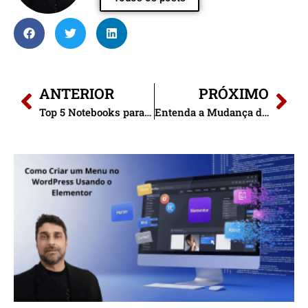
ANTERIOR
PRÓXIMO
Top 5 Notebooks para Trabalhar de Casa com Máxima Eficiência
Entenda a Mudança do Algoritmo do Google e Proteja Seu Ranqueamento