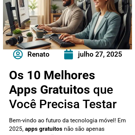
Renato
julho 27, 2025
Os 10
Melhores
Apps Gratuitos
que
Você Precisa Testar
Bem-vindo ao futuro da tecnologia móvel! Em
2025,
apps gratuitos
não são apenas