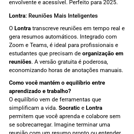
envolvente e acessível. Perfeito para 2025.
Lontra
: Reuniões Mais Inteligentes
O
Lontra
transcreve reuniões em tempo real e
gera resumos automáticos. Integrado com
Zoom e Teams, é ideal para profissionais e
estudantes que precisam de
organização em
reuniões
. A versão gratuita é poderosa,
economizando horas de anotações manuais.
Como você mantém o equilíbrio entre
aprendizado e trabalho?
O equilíbrio vem de ferramentas que
simplificam a vida.
Socratic
e
Lontra
permitem que você aprenda e colabore sem
se sobrecarregar. Imagine terminar uma
reunião com um resumo pronto ou entender