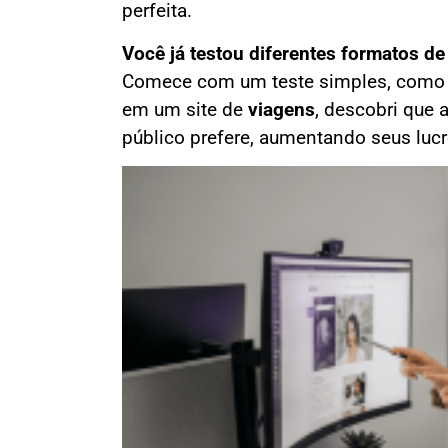
perfeita.
Você já testou diferentes formatos d
Comece com um teste simples, como 
em um site de
viagens
, descobri que
público prefere, aumentando seus luc