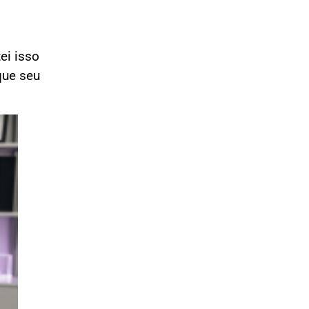
ei isso
que seu