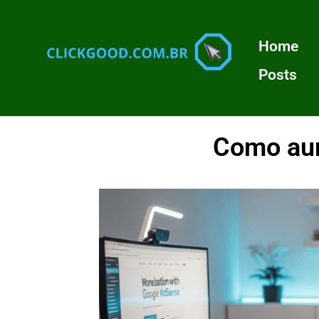
Home
Posts
Como aum