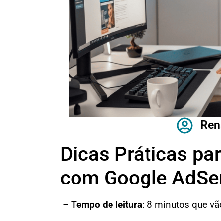
Ren
Dicas Práticas pa
com Google AdSe
–
Tempo de leitura
: 8 minutos que vã