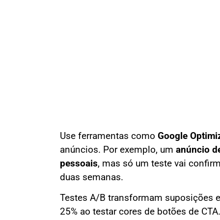
Use ferramentas como
Google Optimi
anúncios. Por exemplo, um
anúncio de
pessoais
, mas só um teste vai confir
duas semanas.
Testes A/B transformam suposições e
25% ao testar cores de botões de CTA.