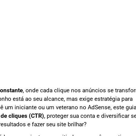
constante
, onde cada clique nos anúncios se transf
onho está ao seu alcance, mas exige estratégia para
ê um iniciante ou um veterano no AdSense, este guia
 de cliques (CTR)
, proteger sua conta e diversificar s
esultados e fazer seu site brilhar?