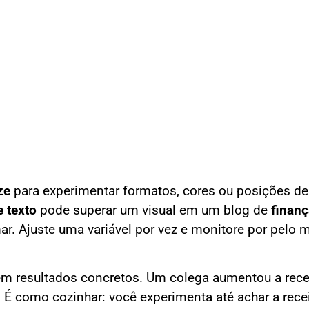
ze
para experimentar formatos, cores ou posições de
 texto
pode superar um visual em um blog de
finan
mar. Ajuste uma variável por vez e monitore por pelo
m resultados concretos. Um colega aumentou a rece
 É como cozinhar: você experimenta até achar a rece