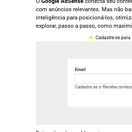
O
Google AdSense
conecta seu conteú
com anúncios relevantes. Mas não bas
inteligência para posicioná-los, otimi
explorar, passo a passo, como maximiz
Cadastre-se para 