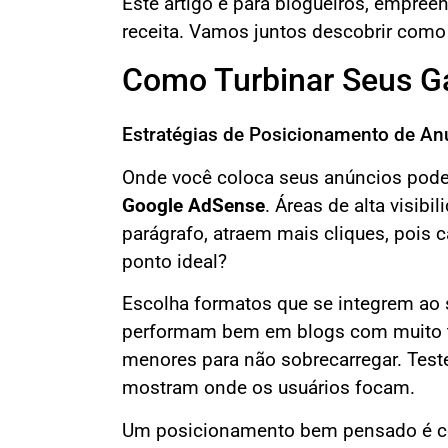
Este artigo é para blogueiros, empree
receita. Vamos juntos descobrir com
Como Turbinar Seus 
Estratégias de Posicionamento de An
Onde você coloca seus anúncios pode 
Google AdSense
. Áreas de alta visib
parágrafo, atraem mais cliques, pois 
ponto ideal?
Escolha formatos que se integrem ao 
performam bem em blogs com muito te
menores para não sobrecarregar. Te
mostram onde os usuários focam.
Um posicionamento bem pensado é como