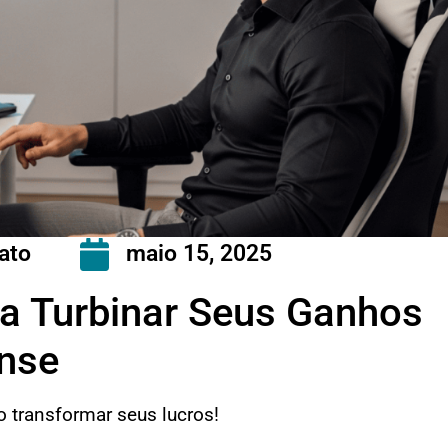
ato
maio 15, 2025
ra Turbinar Seus Ganhos
nse
o transformar seus lucros!