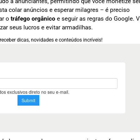
do a anunciantes, permitindo que você monetize seu
ta colar anúncios e esperar milagres – é preciso
zar o
tráfego orgânico
e seguir as regras do Google.
ar seus lucros e evitar armadilhas.
receber dicas, novidades e conteúdos incríveis!