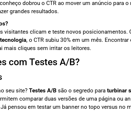
conheço dobrou o CTR ao mover um anúncio para o
zer grandes resultados.
os?
s visitantes clicam e teste novos posicionamentos.
tecnologia
, o CTR subiu 30% em um mês. Encontrar 
i mais cliques sem irritar os leitores.
s com Testes A/B?
s
no seu site?
Testes A/B
são o segredo para
turbinar 
permitem comparar duas versões de uma página ou a
s. Já pensou em testar um banner no topo versus no 