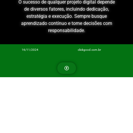
O sucesso de qualquer projeto digital depende
de diversos fatores, incluindo dedicação,
estratégia e execução. Sempre busque
aprendizado contínuo e tome decisões com
responsabilidade.
16/11/2024
clickgood.com.br