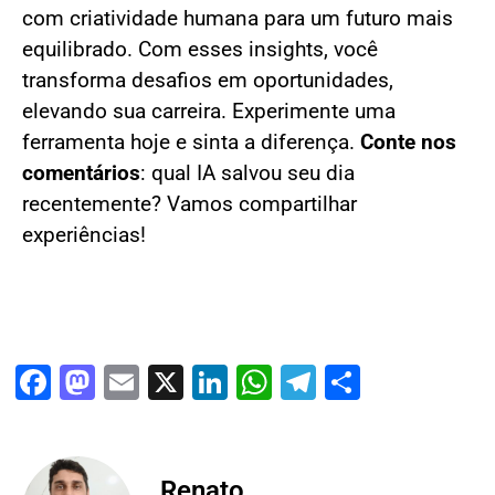
com criatividade humana para um futuro mais
equilibrado. Com esses insights, você
transforma desafios em oportunidades,
elevando sua carreira. Experimente uma
ferramenta hoje e sinta a diferença.
Conte nos
comentários
: qual IA salvou seu dia
recentemente? Vamos compartilhar
experiências!
Facebook
Mastodon
Email
X
LinkedIn
WhatsApp
Telegram
Share
Renato