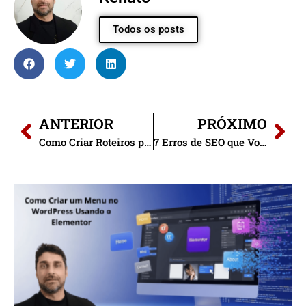
Todos os posts
ANTERIOR
PRÓXIMO
Como Criar Roteiros para Vídeos com IA – Guia Prático
7 Erros de SEO que Você Não Deve Cometer