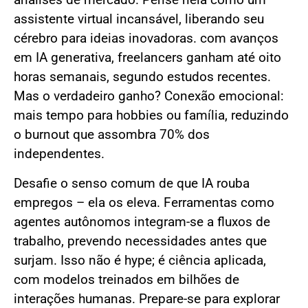
análises de mercado. Pense nela como um
assistente virtual incansável, liberando seu
cérebro para ideias inovadoras. com avanços
em IA generativa, freelancers ganham até oito
horas semanais, segundo estudos recentes.
Mas o verdadeiro ganho? Conexão emocional:
mais tempo para hobbies ou família, reduzindo
o burnout que assombra 70% dos
independentes.
Desafie o senso comum de que IA rouba
empregos – ela os eleva. Ferramentas como
agentes autônomos integram-se a fluxos de
trabalho, prevendo necessidades antes que
surjam. Isso não é hype; é ciência aplicada,
com modelos treinados em bilhões de
interações humanas. Prepare-se para explorar