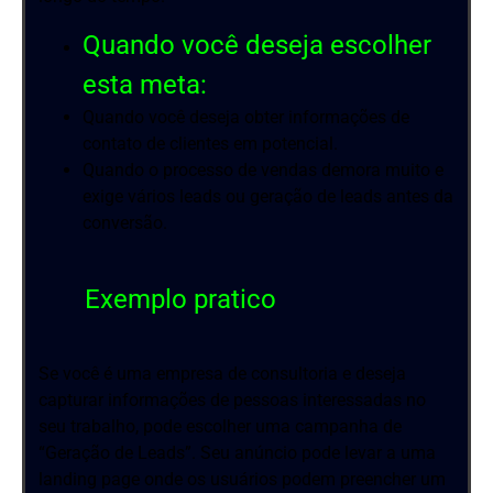
Quando você deseja escolher
esta meta:
Quando você deseja obter informações de
contato de clientes em potencial.
Quando o processo de vendas demora muito e
exige vários leads ou geração de leads antes da
conversão.
Exemplo pratico
Se você é uma empresa de consultoria e deseja
capturar informações de pessoas interessadas no
seu trabalho, pode escolher uma campanha de
“Geração de Leads”. Seu anúncio pode levar a uma
landing page onde os usuários podem preencher um