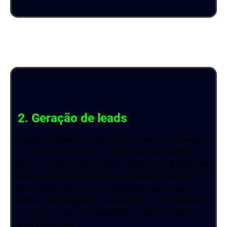
PG:7
2. Geração de leads
A geração de leads é uma ótima estratégia quando
você não está focado em fazer vendas imediatas,
mas em obter informações de contato de clientes em
potencial, como e-mail, número de telefone e dados
de contato. Outra coisa importante. Este evento é
perfeito para empresas que buscam iniciar contatos
ou construir relacionamentos com seus clientes ao
longo do tempo.