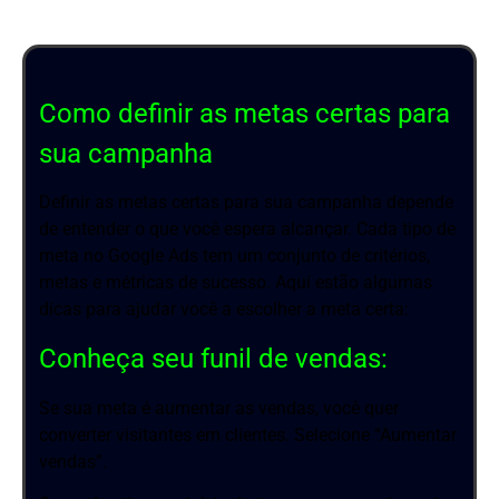
Como definir as metas certas para
sua campanha
Definir as metas certas para sua campanha depende
de entender o que você espera alcançar. Cada tipo de
meta no Google Ads tem um conjunto de critérios,
metas e métricas de sucesso. Aqui estão algumas
dicas para ajudar você a escolher a meta certa:
Conheça seu funil de vendas:
Se sua meta é aumentar as vendas, você quer
converter visitantes em clientes. Selecione “Aumentar
vendas”.