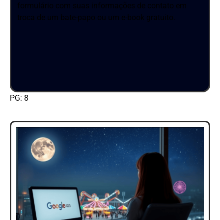
formulário com suas informações de contato em
troca de um bate-papo ou um e-book gratuito.
PG: 8