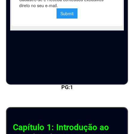
PG:1
Capítulo 1: Introdução ao