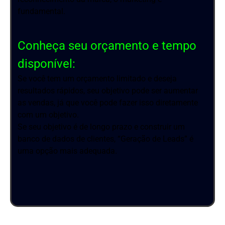
fundamental.
Conheça seu orçamento e tempo
disponível:
Se você tem um orçamento limitado e deseja
resultados rápidos, seu objetivo pode ser aumentar
as vendas, já que você pode fazer isso diretamente
com um objetivo.
Se seu objetivo é de longo prazo e construir um
banco de dados de clientes, “Geração de Leads” é
uma opção mais adequada.
PG: 10