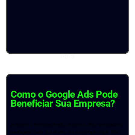
PG: 3
Como o Google Ads Pode
Beneficiar Sua Empresa?
Aumente o reconhecimento da marca. Uma das maiores
vantagens desta plataforma é a sua simplicidade. Não