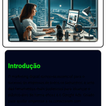
Introdução
O marketing digital tornou-se essencial para o
sucesso de empresas de todos os tamanhos, e uma
das ferramentas mais poderosas para alcançar o
público-alvo de forma eficaz é o Google Ads. Criado
para ajudar empresas a se conectarem com