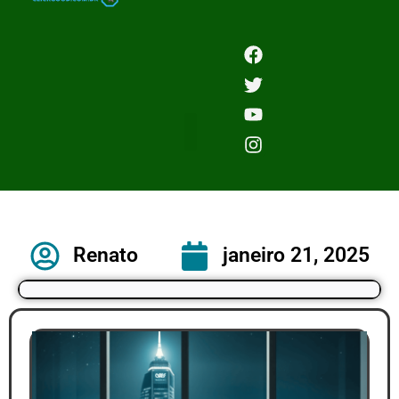
Renato
janeiro 21, 2025