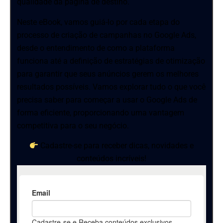
qualidade da página de destino.
Neste eBook, vamos guiá-lo por cada etapa do
processo de criação de campanhas no Google Ads,
desde o entendimento de como a plataforma
funciona até a definição de estratégias de otimização
para garantir que seus anúncios gerem os melhores
resultados possíveis. Vamos explorar tudo o que você
precisa saber para começar a usar o Google Ads de
forma eficiente, proporcionando uma vantagem
competitiva para o seu negócio.
Cadastre-se para receber dicas, novidades e
conteúdos incríveis!