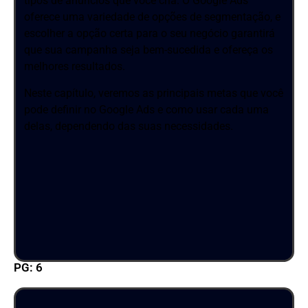
tipos de anúncios que você cria. O Google Ads
oferece uma variedade de opções de segmentação, e
escolher a opção certa para o seu negócio garantirá
que sua campanha seja bem-sucedida e ofereça os
melhores resultados.
Neste capítulo, veremos as principais metas que você
pode definir no Google Ads e como usar cada uma
delas, dependendo das suas necessidades.
PG: 6