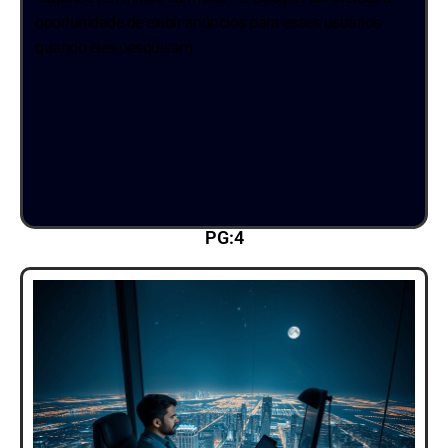
oportunidade de exibir anúncios para esses usuários
quando eles pesquisam.
PG:4