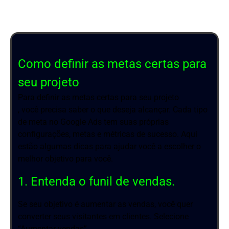
Como definir as metas certas para
seu projeto
Para definir as metas certas para seu projeto
, você precisa saber o que deseja alcançar. Cada tipo
de meta no Google Ads tem suas próprias
configurações, metas e métricas de sucesso. Aqui
estão algumas dicas para ajudar você a escolher o
melhor objetivo para você.
1. Entenda o funil de vendas.
Se seu objetivo é aumentar as vendas, você quer
converter seus visitantes em clientes. Selecione
“Aumentar vendas”.