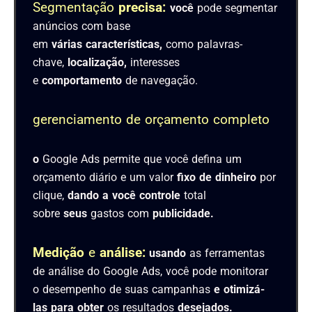
Segmentação
precisa:
você
pode segmentar
anúncios com base
em
várias
características,
como palavras-
chave,
localização,
interesses
e
comportamento
de navegação.
gerenciamento de orçamento completo
o
Google Ads permite que você defina um
orçamento diário e um valor
fixo
de
dinheiro
por
clique,
dando
a
você
controle
total
sobre
seus
gastos com
publicidade.
Medição
e
análise:
usando
as ferramentas
de análise do Google Ads, você pode monitorar
o desempenho de suas campanhas
e
otimizá-
las
para
obter
os resultados
desejados.