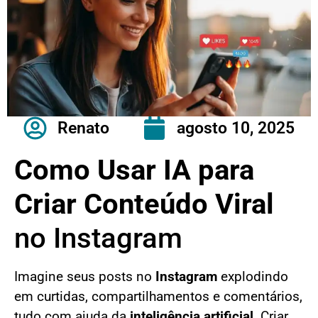
Renato
agosto 10, 2025
Como Usar IA para
Criar Conteúdo Viral
no Instagram
Imagine seus posts no
Instagram
explodindo
em curtidas, compartilhamentos e comentários,
tudo com ajuda da
inteligência artificial
. Criar