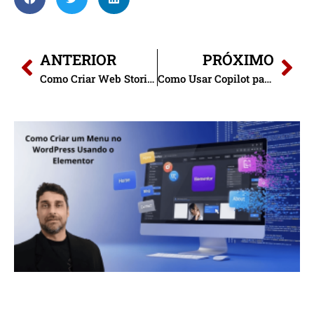
ANTERIOR
PRÓXIMO
Como Criar Web Stories com IA para Dominar o Google Discover
Como Usar Copilot para Análise de Dados de Marketing