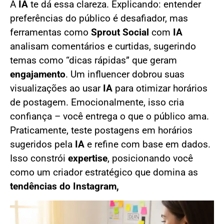
A
IA
te dá essa clareza. Explicando: entender
preferências do público é desafiador, mas
ferramentas como
Sprout Social
com
IA
analisam comentários e curtidas, sugerindo
temas como “dicas rápidas” que geram
engajamento
. Um influencer dobrou suas
visualizações ao usar
IA
para otimizar horários
de postagem. Emocionalmente, isso cria
confiança – você entrega o que o público ama.
Praticamente, teste postagens em horários
sugeridos pela
IA
e refine com base em dados.
Isso constrói
expertise
, posicionando você
como um criador estratégico que domina as
tendências do Instagram,