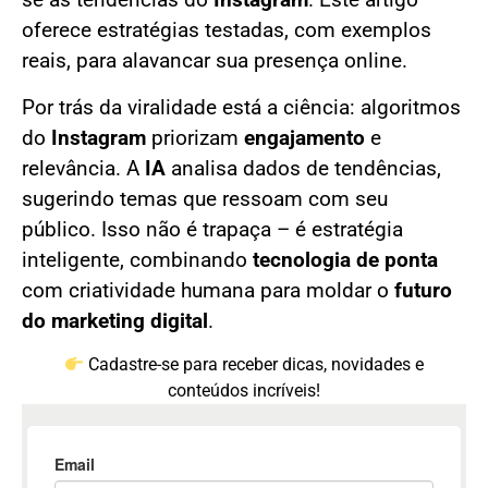
se às tendências do
Instagram
. Este artigo
oferece estratégias testadas, com exemplos
reais, para alavancar sua presença online.
Por trás da viralidade está a ciência: algoritmos
do
Instagram
priorizam
engajamento
e
relevância. A
IA
analisa dados de tendências,
sugerindo temas que ressoam com seu
público. Isso não é trapaça – é estratégia
inteligente, combinando
tecnologia de ponta
com criatividade humana para moldar o
futuro
do marketing digital
.
Cadastre-se para receber dicas, novidades e
conteúdos incríveis!