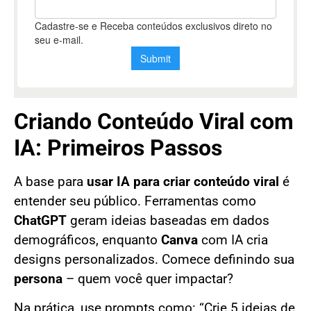
Criando Conteúdo Viral com
IA: Primeiros Passos
A base para
usar IA para criar conteúdo viral
é
entender seu público. Ferramentas como
ChatGPT
geram ideias baseadas em dados
demográficos, enquanto
Canva
com IA cria
designs personalizados. Comece definindo sua
persona
– quem você quer impactar?
Na prática, use prompts como: “Crie 5 ideias de