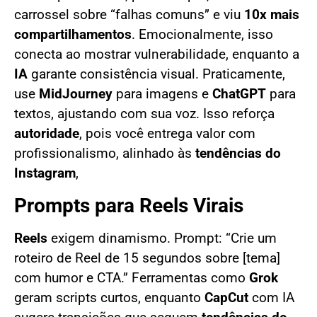
carrossel sobre “falhas comuns” e viu
10x mais
compartilhamentos
. Emocionalmente, isso
conecta ao mostrar vulnerabilidade, enquanto a
IA
garante consistência visual. Praticamente,
use
MidJourney
para imagens e
ChatGPT
para
textos, ajustando com sua voz. Isso reforça
autoridade
, pois você entrega valor com
profissionalismo, alinhado às
tendências do
Instagram
,
Prompts para Reels Virais
Reels
exigem dinamismo. Prompt: “Crie um
roteiro de Reel de 15 segundos sobre [tema]
com humor e CTA.” Ferramentas como
Grok
geram scripts curtos, enquanto
CapCut
com IA