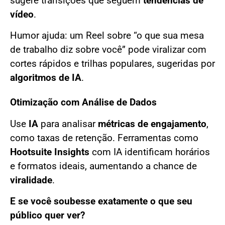
sugere transições que seguem
tendências de
vídeo
.
Humor ajuda: um Reel sobre “o que sua mesa
de trabalho diz sobre você” pode viralizar com
cortes rápidos e trilhas populares, sugeridas por
algoritmos de IA
.
Otimização com Análise de Dados
Use
IA
para analisar
métricas de engajamento
,
como taxas de retenção. Ferramentas como
Hootsuite Insights
com IA identificam horários
e formatos ideais, aumentando a chance de
viralidade
.
E se você soubesse exatamente o que seu
público quer ver?