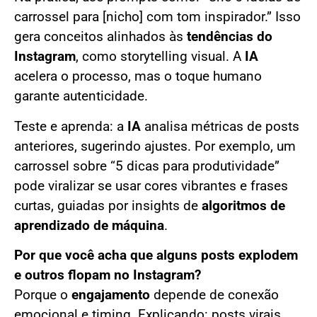
carrossel para [nicho] com tom inspirador.” Isso
gera conceitos alinhados às
tendências do
Instagram
, como storytelling visual. A
IA
acelera o processo, mas o toque humano
garante autenticidade.
Teste e aprenda: a
IA
analisa métricas de posts
anteriores, sugerindo ajustes. Por exemplo, um
carrossel sobre “5 dicas para produtividade”
pode viralizar se usar cores vibrantes e frases
curtas, guiadas por insights de
algoritmos de
aprendizado de máquina
.
Por que você acha que alguns posts explodem
e outros flopam no Instagram?
Porque o
engajamento
depende de conexão
emocional e timing. Explicando: posts virais