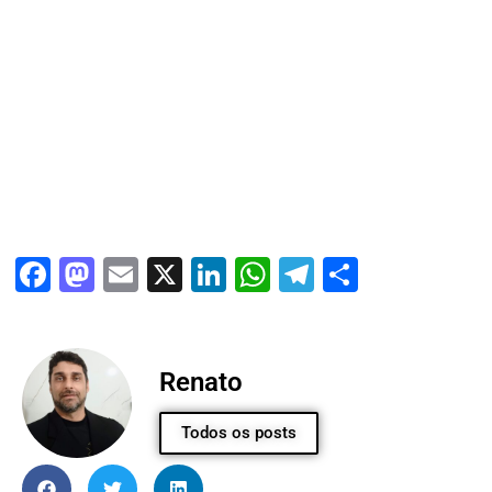
Facebook
Mastodon
Email
X
LinkedIn
WhatsApp
Telegram
Share
Renato
Todos os posts