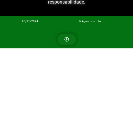
responsabilidade.
16/11/2024
clickgood.com.br