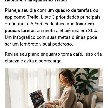
Hábito 4: Planejamento Visual
Planeje seu dia com um
quadro de tarefas
ou
app como
Trello
. Liste 3 prioridades principais
– não mais. A
Forbes
destaca que
focar em
poucas tarefas
aumenta a eficiência em 30%.
Um infográfico com suas metas diárias pode
ser um lembrete visual poderoso.
Revise seu plano enquanto toma café. Isso cria
clareza e evita a sobrecarga.