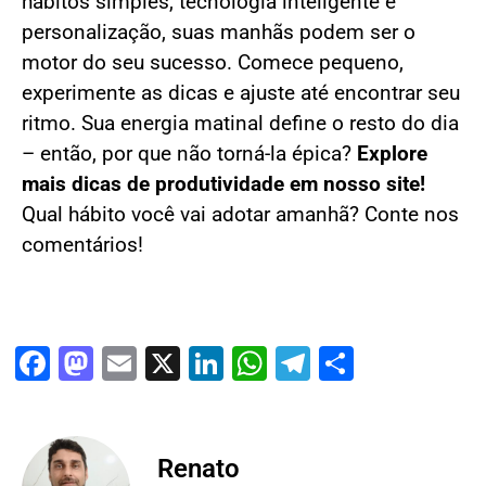
hábitos simples, tecnologia inteligente e
personalização, suas manhãs podem ser o
motor do seu sucesso. Comece pequeno,
experimente as dicas e ajuste até encontrar seu
ritmo. Sua energia matinal define o resto do dia
– então, por que não torná-la épica?
Explore
mais dicas de produtividade em nosso site!
Qual hábito você vai adotar amanhã? Conte nos
comentários!
Facebook
Mastodon
Email
X
LinkedIn
WhatsApp
Telegram
Share
Renato