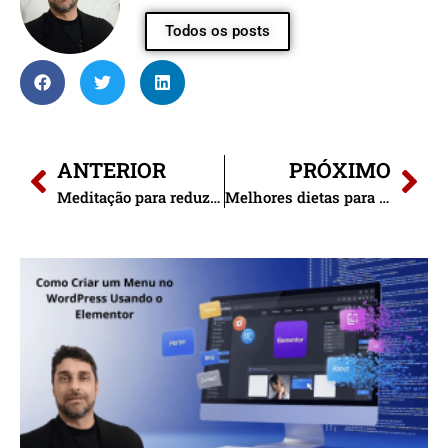
Todos os posts
ANTERIOR
PRÓXIMO
Meditação para reduzir o estresse: 7 técnicas práticas
Melhores dietas para 2025: mediterrânea, flexitariana e cetogênica.