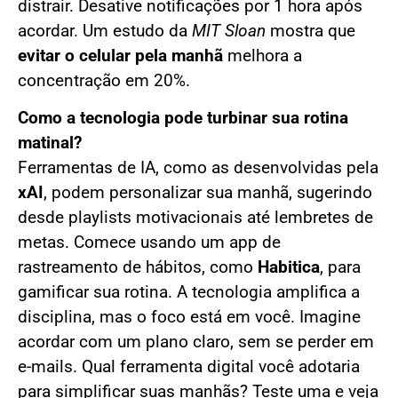
distrair. Desative notificações por 1 hora após
acordar. Um estudo da
MIT Sloan
mostra que
evitar o celular pela manhã
melhora a
concentração em 20%.
Como a tecnologia pode turbinar sua rotina
matinal?
Ferramentas de IA, como as desenvolvidas pela
xAI
, podem personalizar sua manhã, sugerindo
desde playlists motivacionais até lembretes de
metas. Comece usando um app de
rastreamento de hábitos, como
Habitica
, para
gamificar sua rotina. A tecnologia amplifica a
disciplina, mas o foco está em você. Imagine
acordar com um plano claro, sem se perder em
e-mails. Qual ferramenta digital você adotaria
para simplificar suas manhãs? Teste uma e veja