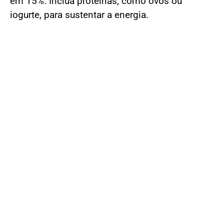
em 15%. Inclua proteínas, como ovos ou
iogurte, para sustentar a energia.