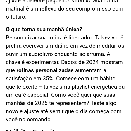
ajuste e celebre pequenas vitórias. Sua rotina
matinal é um reflexo do seu compromisso com
o futuro.
O que torna sua manhã única?
Personalizar sua rotina é libertador. Talvez você
prefira escrever um diário em vez de meditar, ou
ouvir um audiolivro enquanto se arruma. A
chave é experimentar. Dados de 2024 mostram
que
rotinas personalizadas
aumentam a
satisfação em 35%. Comece com um hábito
que te excite – talvez uma playlist energética ou
um café especial. Como você quer que suas
manhãs de 2025 te representem? Teste algo
novo e ajuste até sentir que o dia começa com
você no comando.