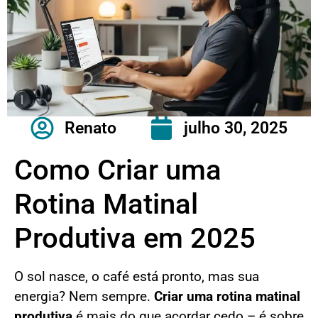
Renato
julho 30, 2025
Como Criar uma
Rotina Matinal
Produtiva em 2025
O sol nasce, o café está pronto, mas sua
energia? Nem sempre.
Criar uma rotina matinal
produtiva
é mais do que acordar cedo – é sobre