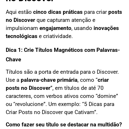
Aqui estão
cinco dicas práticas
para criar
posts
no Discover
que capturam atenção e
impulsionam
engajamento
, usando
inovações
tecnológicas
e criatividade.
Dica 1: Crie Títulos Magnéticos com Palavras-
Chave
Títulos são a porta de entrada para o Discover.
Use a
palavra-chave primária
, como “
criar
posts no Discover
”, em títulos de até 70
caracteres, com verbos ativos como “domine”
ou “revolucione”. Um exemplo: “5 Dicas para
Criar Posts no Discover que Cativam”.
Como fazer seu título se destacar na multidão?