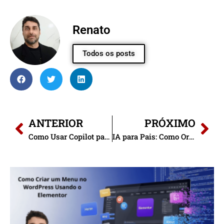
Renato
Todos os posts
ANTERIOR
PRÓXIMO
Como Usar Copilot para Análise de Dados de Marketing
IA para Pais: Como Organizar Rotinas com ChatGPT