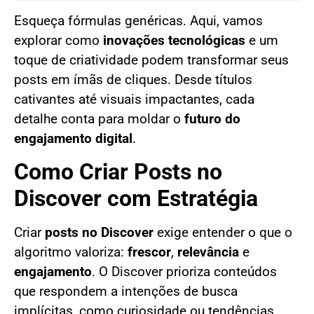
Esqueça fórmulas genéricas. Aqui, vamos
explorar como
inovações tecnológicas
e um
toque de criatividade podem transformar seus
posts em ímãs de cliques. Desde títulos
cativantes até visuais impactantes, cada
detalhe conta para moldar o
futuro do
engajamento digital
.
Como Criar Posts no
Discover com Estratégia
Criar
posts no Discover
exige entender o que o
algoritmo valoriza:
frescor
,
relevância
e
engajamento
. O Discover prioriza conteúdos
que respondem a intenções de busca
implícitas, como curiosidade ou tendências