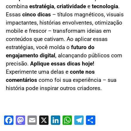
combina
estratégia
,
criatividade
e
tecnologia
.
Essas
cinco dicas
– títulos magnéticos, visuais
impactantes, histórias envolventes, otimização
mobile e frescor – transformam ideias em
conteúdos que cativam. Ao aplicar essas
estratégias, você molda o
futuro do
engajamento digital
, alcançando públicos com
precisão.
Aplique essas dicas hoje!
Experimente uma delas e
conte nos
comentários
como foi sua experiência – sua
história pode inspirar outros criadores.
Facebook
Mastodon
Email
X
LinkedIn
WhatsApp
Telegram
Share