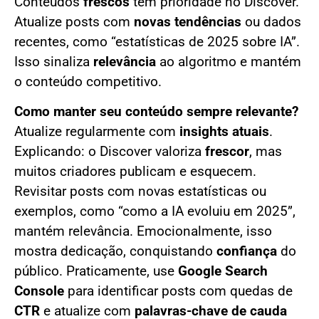
Conteúdos
frescos
têm prioridade no Discover.
Atualize posts com
novas tendências
ou dados
recentes, como “estatísticas de 2025 sobre IA”.
Isso sinaliza
relevância
ao algoritmo e mantém
o conteúdo competitivo.
Como manter seu conteúdo sempre relevante?
Atualize regularmente com
insights atuais
.
Explicando: o Discover valoriza
frescor
, mas
muitos criadores publicam e esquecem.
Revisitar posts com novas estatísticas ou
exemplos, como “como a IA evoluiu em 2025”,
mantém relevância. Emocionalmente, isso
mostra dedicação, conquistando
confiança
do
público. Praticamente, use
Google Search
Console
para identificar posts com quedas de
CTR
e atualize com
palavras-chave de cauda