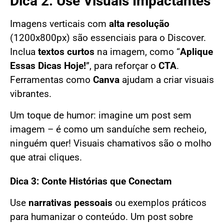
Dica 2: Use Visuais Impactantes
Imagens verticais com
alta resolução
(1200x800px) são essenciais para o Discover.
Inclua
textos curtos
na imagem, como “
Aplique
Essas Dicas Hoje!
”, para reforçar o
CTA
.
Ferramentas como
Canva
ajudam a criar visuais
vibrantes.
Um toque de humor: imagine um post sem
imagem – é como um sanduíche sem recheio,
ninguém quer! Visuais chamativos são o molho
que atrai cliques.
Dica 3: Conte Histórias que Conectam
Use
narrativas pessoais
ou exemplos práticos
para humanizar o conteúdo. Um post sobre