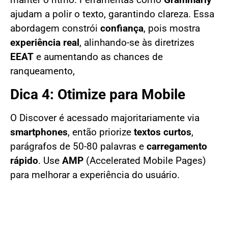
manter o ritmo. Ferramentas como
Grammarly
ajudam a polir o texto, garantindo clareza. Essa
abordagem constrói
confiança
, pois mostra
experiência real
, alinhando-se às diretrizes
EEAT
e aumentando as chances de
ranqueamento,
Dica 4: Otimize para Mobile
O Discover é acessado majoritariamente via
smartphones
, então priorize
textos curtos
,
parágrafos de 50-80 palavras e
carregamento
rápido
. Use
AMP
(Accelerated Mobile Pages)
para melhorar a experiência do usuário.