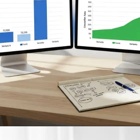
Opening
https://clickgood.com.br/como-ganhar-dinheiro-com-blog-estrategias-de-trafego-organico/