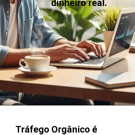
dinheiro real.
Tráfego Orgânico é