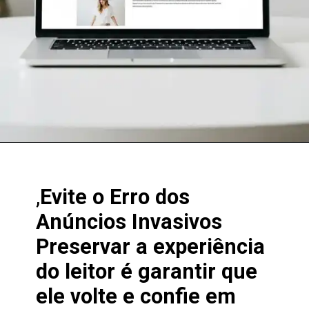
Opening
https://clickgood.com.br/como-ganhar-dinheiro-com-blog-estrategias-de-trafego-organico/
,
Evite o Erro dos
Anúncios Invasivos
Preservar a experiência
do leitor é garantir que
ele volte e confie em