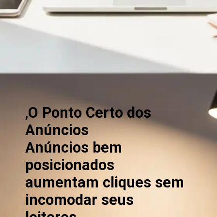
,
O Ponto Certo dos
Anúncios
Anúncios bem
posicionados
aumentam cliques sem
incomodar seus