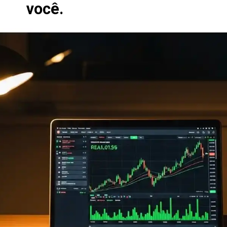
você.