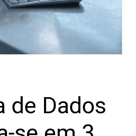
a de Dados
a-se em 3