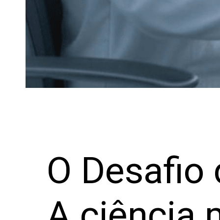
O Desafio
A ciência