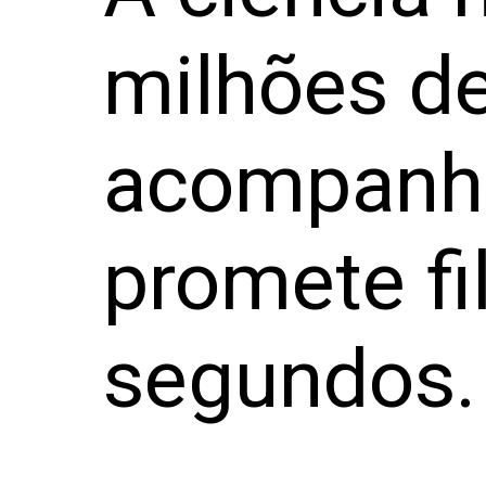
milhões de
acompanha
promete fi
segundos.