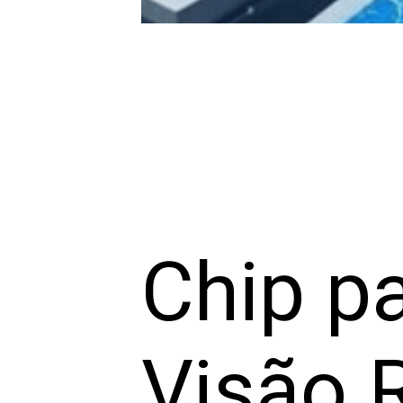
Chip pa
Visão 