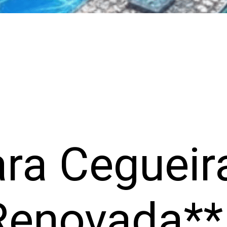
ra Cegueir
Renovada**