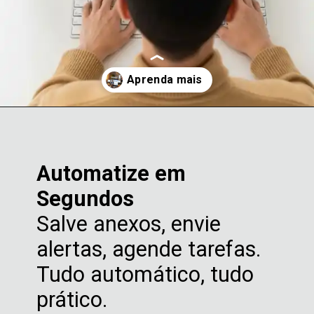
Opening
https://clickgood.com.br/ia-no-home-office-trabalhe-menos-conquiste-mais/
Automatize em
Segundos
Salve anexos, envie
alertas, agende tarefas.
Tudo automático, tudo
prático.