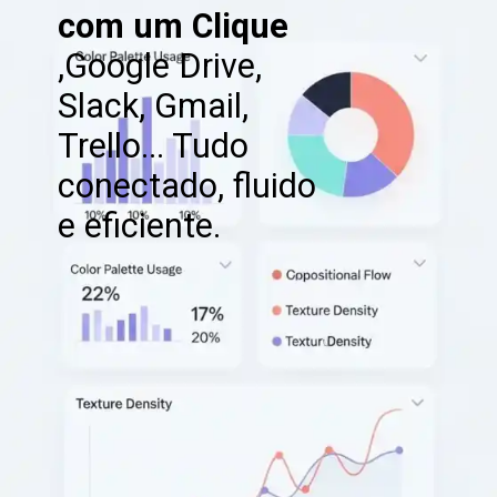
com um Clique
,Google Drive,
Slack, Gmail,
Trello... Tudo
conectado, fluido
e eficiente.