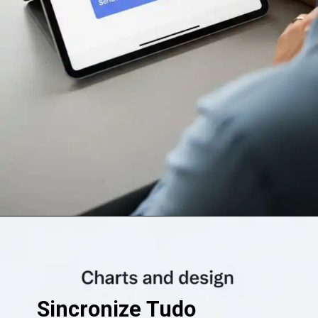
Opening
https://clickgood.com.br/ia-no-home-office-trabalhe-menos-conquiste-mais/
Sincronize Tudo