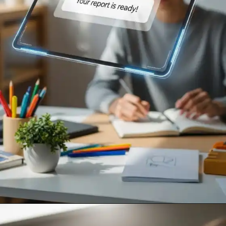
Opening
https://clickgood.com.br/ia-no-home-office-trabalhe-menos-conquiste-mais/