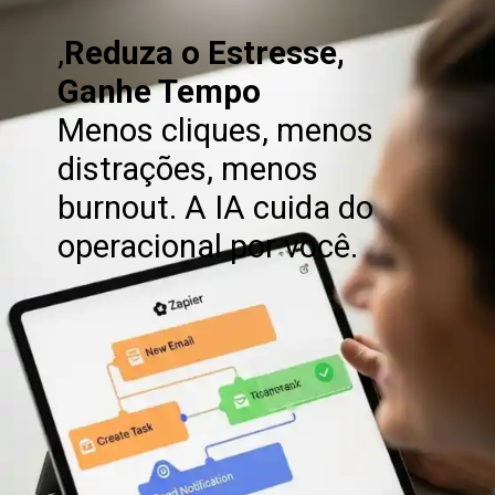
,
Reduza o Estresse,
Ganhe Tempo
Menos cliques, menos
distrações, menos
burnout. A IA cuida do
operacional por você.