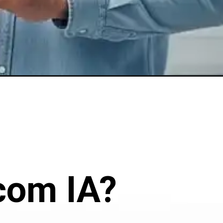
com IA?