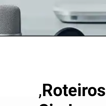
,
Roteiro