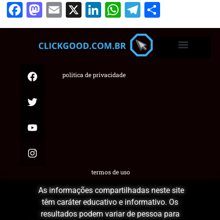
Facebook
Mastodon
Email
X
LinkedIn
WhatsApp
Telegram
Share
politica de privacidade
termos de uso
As informações compartilhadas neste site
têm caráter educativo e informativo. Os
resultados podem variar de pessoa para