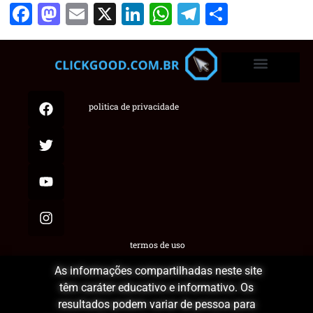
Facebook
Mastodon
Email
X
LinkedIn
WhatsApp
Telegram
Share
politica de privacidade
termos de uso
As informações compartilhadas neste site
têm caráter educativo e informativo. Os
resultados podem variar de pessoa para