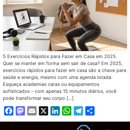
5 Exercícios Rápidos para Fazer em Casa em 2025
Quer se manter em forma sem sair de casa? Em 2025,
exercícios rápidos para fazer em casa são a chave para
saúde e energia, mesmo com uma agenda lotada.
Esqueça academias caras ou equipamentos
sofisticados – com apenas 15 minutos diários, você
pode transformar seu corpo […]
Facebook
Mastodon
Email
X
LinkedIn
WhatsApp
Telegram
Share