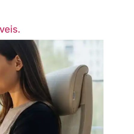
veis.