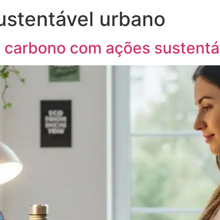
ustentável urbano
 carbono com ações sustentá