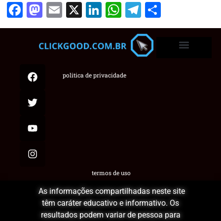
Facebook
Mastodon
Email
X
LinkedIn
WhatsApp
Telegram
Share
politica de privacidade
termos de uso
As informações compartilhadas neste site
têm caráter educativo e informativo. Os
resultados podem variar de pessoa para