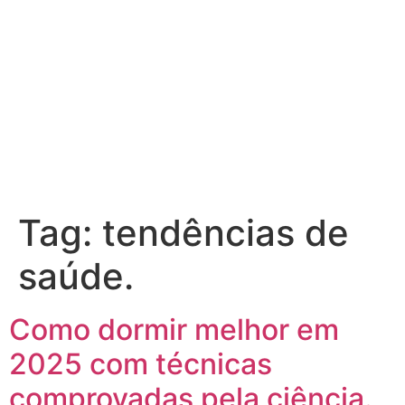
Tag:
tendências de
saúde.
Como dormir melhor em
2025 com técnicas
comprovadas pela ciência.