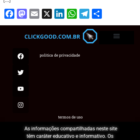
Facebook
Mastodon
Email
X
LinkedIn
WhatsApp
Telegram
Share
politica de privacidade
termos de uso
As informações compartilhadas neste site
têm caráter educativo e informativo. Os