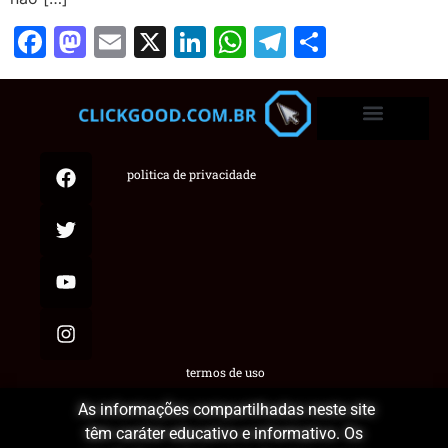
Facebook
Mastodon
Email
X
LinkedIn
WhatsApp
Telegram
Share
politica de privacidade
termos de uso
As informações compartilhadas neste site
têm caráter educativo e informativo. Os