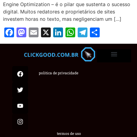
Engine Optimization – é o pilar que sustenta o sucesso
digital. Muitos redatores e proprietários de sites
investem horas no texto, mas negligenciam um […]
Facebook
Mastodon
Email
X
LinkedIn
WhatsApp
Telegram
Share
politica de privacidade
termos de uso