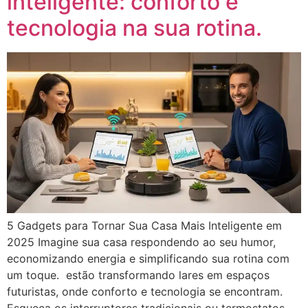
inteligente: conforto e
tecnologia na sua rotina.
5 Gadgets para Tornar Sua Casa Mais Inteligente em
2025 Imagine sua casa respondendo ao seu humor,
economizando energia e simplificando sua rotina com
um toque. estão transformando lares em espaços
futuristas, onde conforto e tecnologia se encontram.
Esqueça os interruptores tradicionais ou termostatos