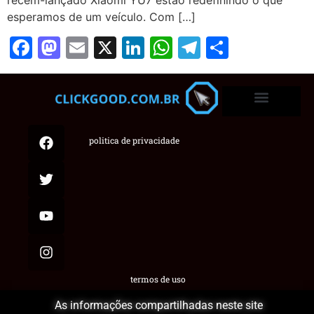
esperamos de um veículo. Com […]
Facebook
Mastodon
Email
X
LinkedIn
WhatsApp
Telegram
Share
politica de privacidade
termos de uso
As informações compartilhadas neste site