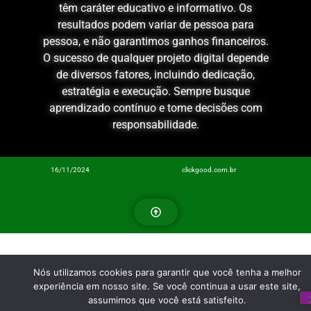
têm caráter educativo e informativo. Os
resultados podem variar de pessoa para
pessoa, e não garantimos ganhos financeiros.
O sucesso de qualquer projeto digital depende
de diversos fatores, incluindo dedicação,
estratégia e execução. Sempre busque
aprendizado contínuo e tome decisões com
responsabilidade.
16/11/2024
clickgood.com.br
Nós utilizamos cookies para garantir que você tenha a melhor
experiência em nosso site. Se você continua a usar este site,
assumimos que você está satisfeito.