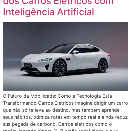
dos Carros Elétricos com
Inteligência Artificial
O Futuro da Mobilidade: Como a Tecnologia Está
Transformando Carros Elétricos Imagine dirigir um carro
que não só te leva ao destino, mas também aprende
seus hábitos, otimiza rotas em tempo real e ainda reduz
sua pegada de carbono. Carros elétricos como o
recém-lançado Xiaomi YU7 estão redefinindo o que