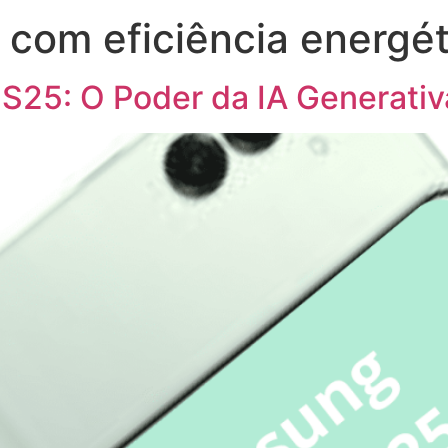
com eficiência energét
5: O Poder da IA ​​Generativ