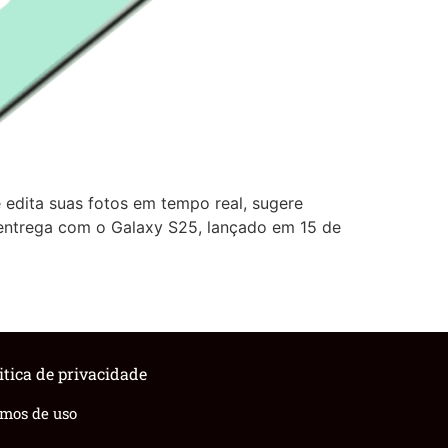
dita suas fotos em tempo real, sugere
 entrega com o Galaxy S25, lançado em 15 de
itica de privacidade
rmos de uso