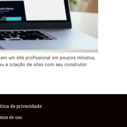
em um site profissional em poucos minutos,
u a criação de sites com seu construtor
itica de privacidade
rmos de uso