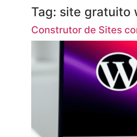
Tag:
site gratuito
Construtor de Sites c