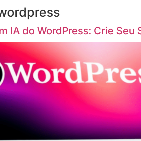
 wordpress
om IA do WordPress: Crie Seu 