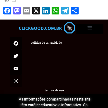
Facebook
Mastodon
Email
X
LinkedIn
WhatsApp
Telegram
Share
politica de privacidade
termos de uso
As informações compartilhadas neste site
têm caráter educativo e informativo. Os