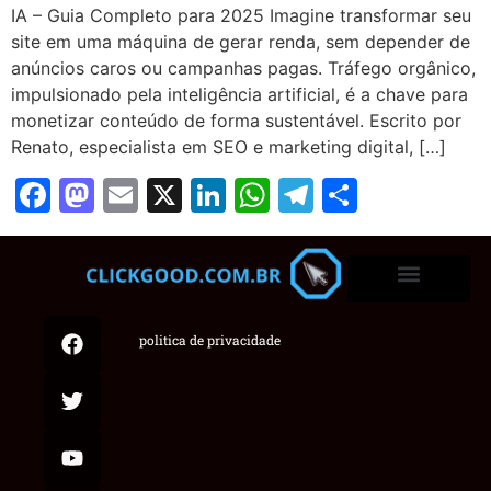
IA – Guia Completo para 2025 Imagine transformar seu
site em uma máquina de gerar renda, sem depender de
anúncios caros ou campanhas pagas. Tráfego orgânico,
impulsionado pela inteligência artificial, é a chave para
monetizar conteúdo de forma sustentável. Escrito por
Renato, especialista em SEO e marketing digital, […]
Facebook
Mastodon
Email
X
LinkedIn
WhatsApp
Telegram
Share
politica de privacidade