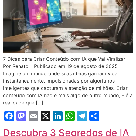
7 Dicas para Criar Conteúdo com IA que Vai Viralizar
Por Renato – Publicado em 19 de agosto de 2025
Imagine um mundo onde suas ideias ganham vida
instantaneamente, impulsionadas por algoritmos
inteligentes que capturam a atenção de milhões. Criar
conteúdo com IA não é mais algo de outro mundo, – é a
realidade que […]
Facebook
Mastodon
Email
X
LinkedIn
WhatsApp
Telegram
Share
Descubra 3 Segredos de IA