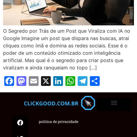
O Segredo por Trás de um Post que Viraliza com IA no
Google Imagine um post que dispara nas buscas, atrai
cliques como ímã e domina as redes sociais. Esse é o
poder de um conteúdo otimizado com inteligência
artificial. Mas qual é o segredo para criar posts que
viralizam e ainda ranqueiam no topo […]
Facebook
Mastodon
Email
X
LinkedIn
WhatsApp
Telegram
Share
politica de privacidade