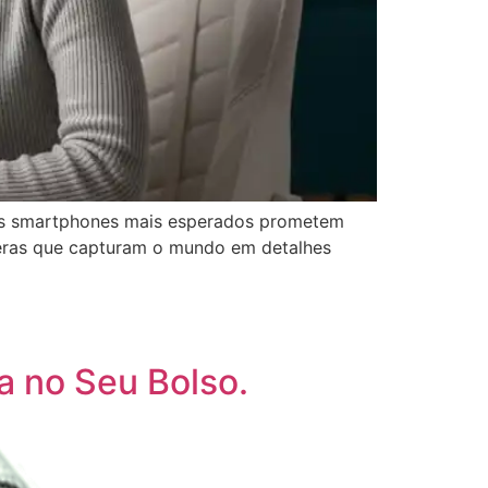
os smartphones mais esperados prometem
meras que capturam o mundo em detalhes
a no Seu Bolso.