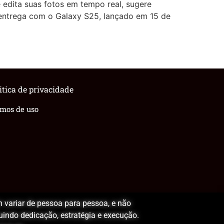
dita suas fotos em tempo real, sugere
 entrega com o Galaxy S25, lançado em 15 de
itica de privacidade
rmos de uso
 variar de pessoa para pessoa, e não
luindo dedicação, estratégia e execução.