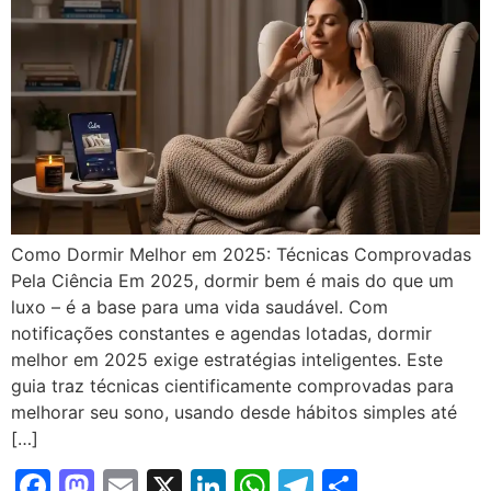
Como Dormir Melhor em 2025: Técnicas Comprovadas
Pela Ciência Em 2025, dormir bem é mais do que um
luxo – é a base para uma vida saudável. Com
notificações constantes e agendas lotadas, dormir
melhor em 2025 exige estratégias inteligentes. Este
guia traz técnicas cientificamente comprovadas para
melhorar seu sono, usando desde hábitos simples até
[…]
Facebook
Mastodon
Email
X
LinkedIn
WhatsApp
Telegram
Share