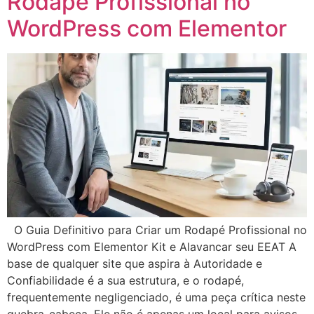
Rodapé Profissional no
WordPress com Elementor
O Guia Definitivo para Criar um Rodapé Profissional no
WordPress com Elementor Kit e Alavancar seu EEAT A
base de qualquer site que aspira à Autoridade e
Confiabilidade é a sua estrutura, e o rodapé,
frequentemente negligenciado, é uma peça crítica neste
quebra-cabeça. Ele não é apenas um local para avisos