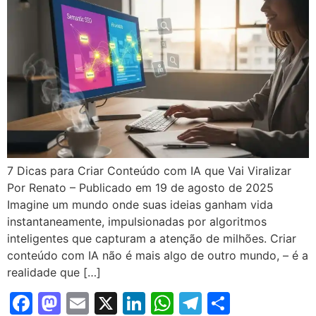
7 Dicas para Criar Conteúdo com IA que Vai Viralizar
Por Renato – Publicado em 19 de agosto de 2025
Imagine um mundo onde suas ideias ganham vida
instantaneamente, impulsionadas por algoritmos
inteligentes que capturam a atenção de milhões. Criar
conteúdo com IA não é mais algo de outro mundo, – é a
realidade que […]
Facebook
Mastodon
Email
X
LinkedIn
WhatsApp
Telegram
Share