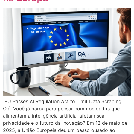
EU Passes AI Regulation Act to Limit Data Scraping
Olá! Você já parou para pensar como os dados que
alimentam a inteligência artificial afetam sua
privacidade e o futuro da inovação? Em 12 de maio de
2025, a União Europeia deu um passo ousado ao