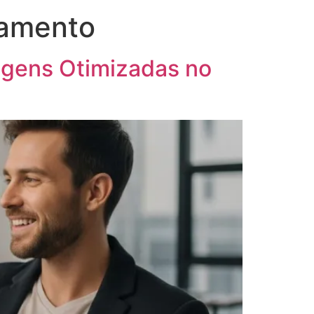
eamento
gens Otimizadas no