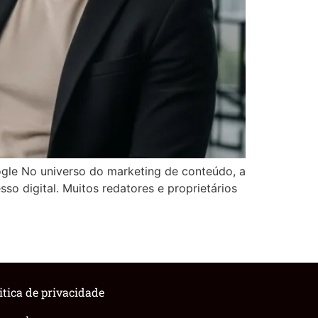
le No universo do marketing de conteúdo, a
o digital. Muitos redatores e proprietários
itica de privacidade