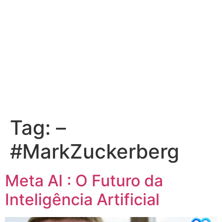
Tag:
–
#MarkZuckerberg
Meta AI : O Futuro da
Inteligência Artificial