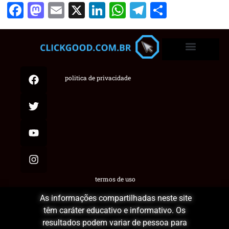
Facebook
Mastodon
Email
X
LinkedIn
WhatsApp
Telegram
Share
politica de privacidade
termos de uso
As informações compartilhadas neste site
têm caráter educativo e informativo. Os
resultados podem variar de pessoa para