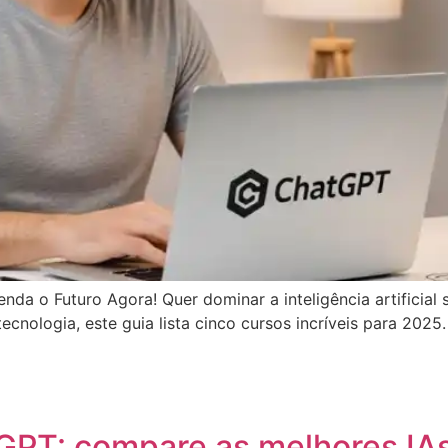
nda o Futuro Agora! Quer dominar a inteligência artificial
ecnologia, este guia lista cinco cursos incríveis para 202
App
egram
hare
GPT: compare as melhores IAs